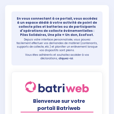
En vous connectant à ce portail, vous accédez
à un espace dédié à votre activité de point de
collecte piles et batteries ou de participants
d'opérations de collecte événementielles :
Piles Solidaires, Une pile = Un don, EcoFoot.
Depuis votre interface personnalisée, vous pouvez
facilement effectuer vos demandes de matériel (contenants,
supports de collecte, etc.) et planifier un enlèvement lorsque
vos dispositifs sont pleins.
Vous êtes adhérents et souhaitez accéder à vos
déclarations,
cliquez-ici
.
Bienvenue sur votre
portail Batriweb